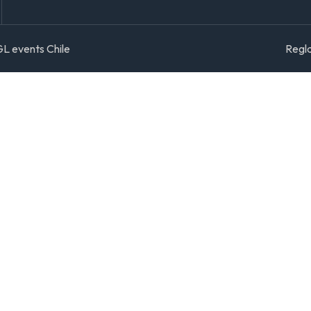
L events Chile
Regl