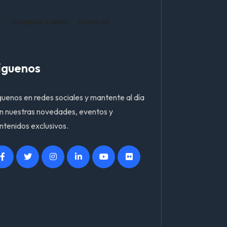
Comprar Tickets
Contacto
íguenos
guenos en redes sociales y mantente al día
n nuestras novedades, eventos y
ntenidos exclusivos.