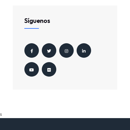
Síguenos
s