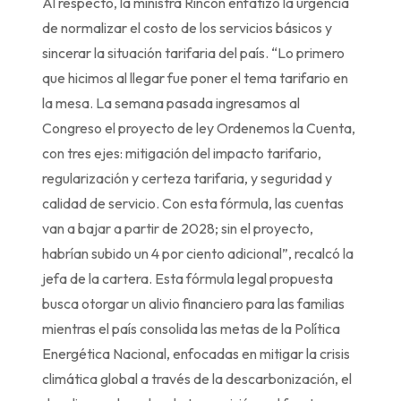
Al respecto, la ministra Rincón enfatizó la urgencia
de normalizar el costo de los servicios básicos y
sincerar la situación tarifaria del país. “Lo primero
que hicimos al llegar fue poner el tema tarifario en
la mesa. La semana pasada ingresamos al
Congreso el proyecto de ley Ordenemos la Cuenta,
con tres ejes: mitigación del impacto tarifario,
regularización y certeza tarifaria, y seguridad y
calidad de servicio. Con esta fórmula, las cuentas
van a bajar a partir de 2028; sin el proyecto,
habrían subido un 4 por ciento adicional”, recalcó la
jefa de la cartera. Esta fórmula legal propuesta
busca otorgar un alivio financiero para las familias
mientras el país consolida las metas de la Política
Energética Nacional, enfocadas en mitigar la crisis
climática global a través de la descarbonización, el