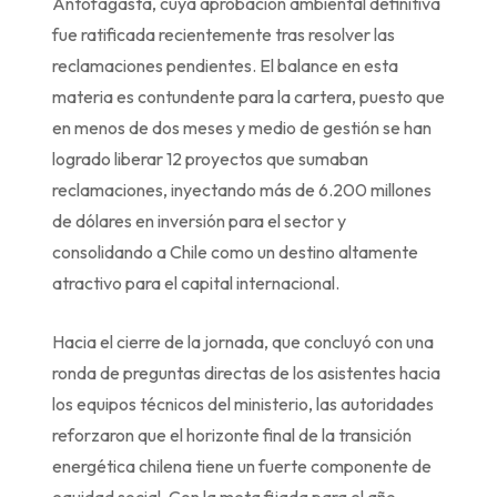
Antofagasta, cuya aprobación ambiental definitiva
fue ratificada recientemente tras resolver las
reclamaciones pendientes. El balance en esta
materia es contundente para la cartera, puesto que
en menos de dos meses y medio de gestión se han
logrado liberar 12 proyectos que sumaban
reclamaciones, inyectando más de 6.200 millones
de dólares en inversión para el sector y
consolidando a Chile como un destino altamente
atractivo para el capital internacional.
Hacia el cierre de la jornada, que concluyó con una
ronda de preguntas directas de los asistentes hacia
los equipos técnicos del ministerio, las autoridades
reforzaron que el horizonte final de la transición
energética chilena tiene un fuerte componente de
equidad social. Con la meta fijada para el año