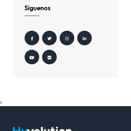
Síguenos
s