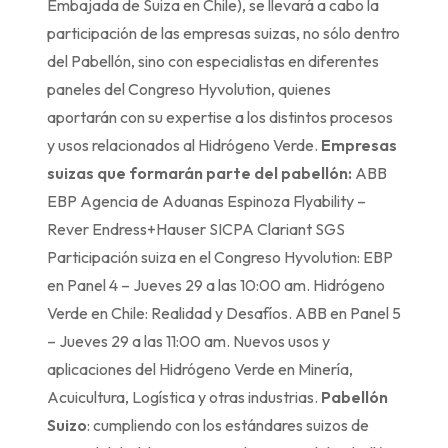
Embajada de Suiza en Chile), se llevará a cabo la
participación de las empresas suizas, no sólo dentro
del Pabellón, sino con especialistas en diferentes
paneles del Congreso Hyvolution, quienes
aportarán con su expertise a los distintos procesos
y usos relacionados al Hidrógeno Verde.
Empresas
suizas que formarán parte del pabellón:
ABB
EBP Agencia de Aduanas Espinoza Flyability –
Rever Endress+Hauser SICPA Clariant SGS
Participación suiza en el Congreso Hyvolution: EBP
en Panel 4 – Jueves 29 a las 10:00 am. Hidrógeno
Verde en Chile: Realidad y Desafíos. ABB en Panel 5
– Jueves 29 a las 11:00 am. Nuevos usos y
aplicaciones del Hidrógeno Verde en Minería,
Acuicultura, Logística y otras industrias.
Pabellón
Suizo
: cumpliendo con los estándares suizos de