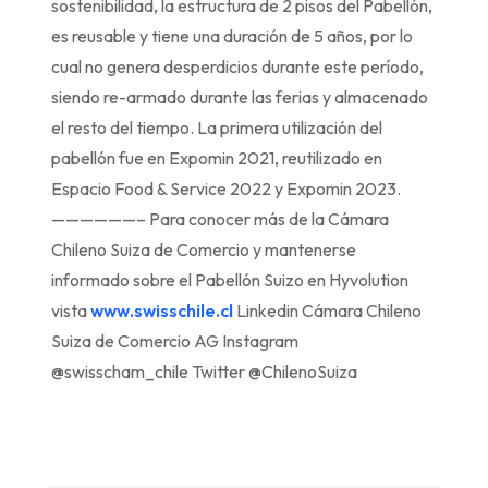
sostenibilidad, la estructura de 2 pisos del Pabellón,
es reusable y tiene una duración de 5 años, por lo
cual no genera desperdicios durante este período,
siendo re-armado durante las ferias y almacenado
el resto del tiempo. La primera utilización del
pabellón fue en Expomin 2021, reutilizado en
Espacio Food & Service 2022 y Expomin 2023.
——————– Para conocer más de la Cámara
Chileno Suiza de Comercio y mantenerse
informado sobre el Pabellón Suizo en Hyvolution
vista
www.swisschile.cl
Linkedin Cámara Chileno
Suiza de Comercio AG Instagram
@swisscham_chile Twitter @ChilenoSuiza