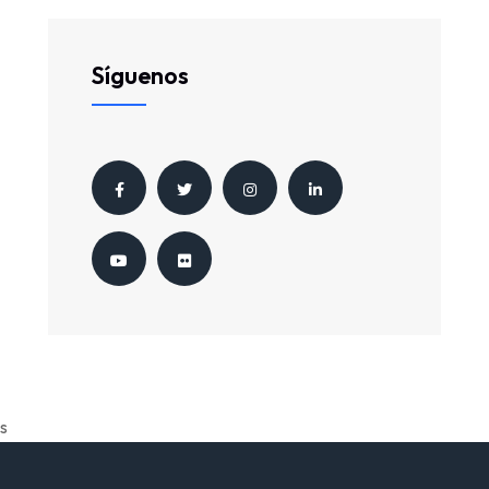
Síguenos
s