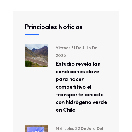
Principales Noticias
Viernes 31 De Julio Del
2026
Estudio revela las
condiciones clave
para hacer
competitivo el
transporte pesado
con hidrógeno verde
en Chile
Miércoles 22 De Julio Del