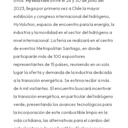
otros.
HyVolution
Entre el 28 y 30 de junio del
2023, llega por primera vez a Chile la mayor
exhibición y congreso internacional del hidrógeno,
HyVolution, espacio de encuentro para la energía, la
industria y la movilidad en el sector del hidrógeno a
nivel internacional. La feria se realizará en el centro
de eventos Metropolitan Santiago, en donde
participarán más de 100 expositores
representantes de 15 países, reuniendo en un solo
lugar la oferta y demanda de la industria dedicada
a la transición energética. Se estima recibir a más
de 4 mil visitantes. El encuentro buscará incentivar
la transición energética, en particular del hidrógeno
verde, presentando los avances tecnológicos para
la incorporación de este combustible limpio en la
vida cotidiana, las alternativas para el cambio del