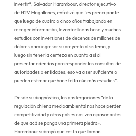
invertir”, Salvador Harambour, director ejecutivo
de H2V Magallanes, enfatizó que “es preocupante
que luego de cuatro o cinco años trabajando en
recoger información, levantar líneas base y muchos
estudios con inversiones de decenas de millones de
dólares para ingresar su proyecto al sistema, y
luego sin tener la certeza en cuanto a si al
presentar adendas para responder las consultas de
autoridades o entidades, eso va a ser suficiente o
pueden estimar que hace falta aún más estudios”.
Desde su diagnóstico, las postergaciones “de la
regulación chilena medioambiental nos hace perder
competitividad y otros países nos van a pasar antes
de que acá se ponga una primera piedra»,
Harambour subrayó que «esto que llaman