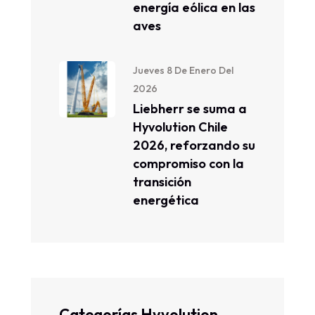
energía eólica en las
aves
Jueves 8 De Enero Del
2026
Liebherr se suma a
Hyvolution Chile
2026, reforzando su
compromiso con la
transición
energética
Categorías Hyvolution