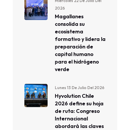
Miércoles 22 De Julio Del
2026
Magallanes
consolida su
ecosistema
formativo y lidera la
preparación de
capital humano
para el hidrógeno
verde
Lunes 13 De Julio Del 2026
Hyvolution Chile
2026 define su hoja
de ruta: Congreso
Internacional
abordará las claves