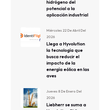
hidrógeno del
potencial a la
aplicación industrial
Miércoles 22 De Abril Del
2026
Llega a Hyvolution
la tecnología que
busca reducir el
impacto de la
energía eólica en las
aves
Jueves 8 De Enero Del
2026
Liebherr se suma a