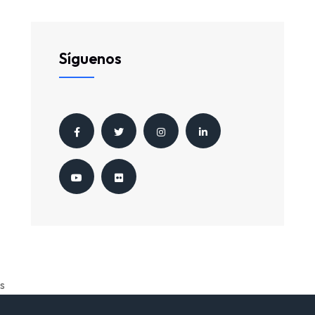
Síguenos
s