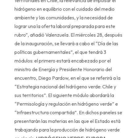
territoriales en Chile, la relevancia de impulsar el
hidrógeno en equilibrio con el cuidado del medio
ambiente y las comunidades, y la necesidad de
lograr una la oferta laboral preparada para este
rubro”, añadió Valenzuela. El miércoles 28, después
de la inauguración, se llevará a cabo el “Día de las
políticas gubernamentales”, el que tendrá 3
módulos: el primero estará encabezado por el
ministro de Energía y Presidente Honorario del
encuentro, Diego Pardow, en el que se referirá a la
“Estrategia nacional del hidrógeno verde: Chile y
sus territorios”. El siguiente módulo abordará la
“Permisología y regulación en hidrógeno verde” e
“Infraestructura compartida”. En dichos paneles se
presentarán las materias en las que el Estado está
trabajando para la producción de hidrógeno verde