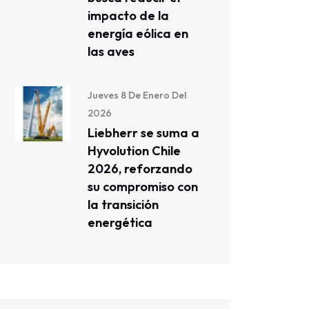
impacto de la
energía eólica en
las aves
Jueves 8 De Enero Del
2026
Liebherr se suma a
Hyvolution Chile
2026, reforzando
su compromiso con
la transición
energética