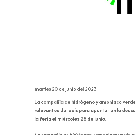
martes 20 de junio del 2023
La compañía de hidrógeno y amoníaco verde
relevantes del país para aportar en la desc
la feria el miércoles 28 de junio.
La compañía de hidrógeno y amoníaco verde es