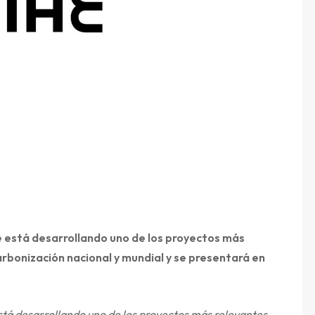
 está desarrollando uno de los proyectos más
arbonización nacional y mundial y se presentará en
tá desarrollando uno de los proyectos más relevantes