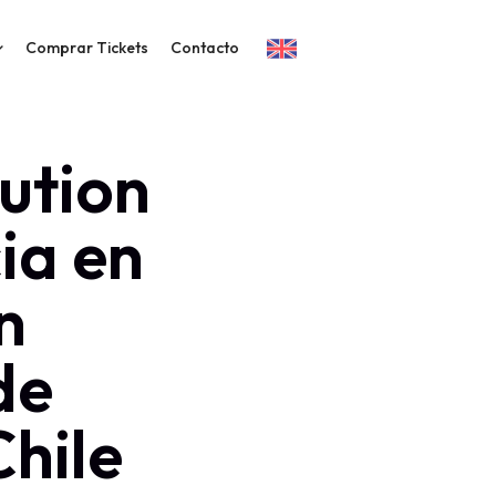
Comprar Tickets
Contacto
ution
ia en
n
de
hile