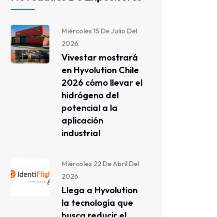
Miércoles 15 De Julio Del
2026
Vivestar mostrará
en Hyvolution Chile
2026 cómo llevar el
hidrógeno del
potencial a la
aplicación
industrial
Miércoles 22 De Abril Del
2026
Llega a Hyvolution
la tecnología que
busca reducir el