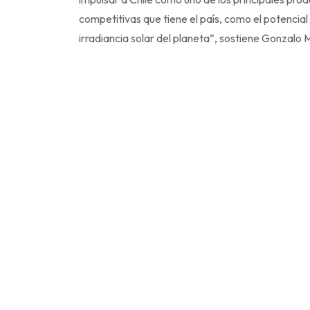
competitivas que tiene el país, como el potencia
irradiancia solar del planeta”, sostiene Gonzal