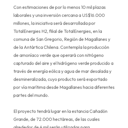
Con estimaciones de por lo menos 10 mil plazas
laborales y una inversión cercana a US$16.000
millones, la iniciativa será desarrollada por
TotalEnergies H2, filial de TotalEnergies, en la
comuna de San Gregorio, Región de Magallanes y
de la Antártica Chilena. Contempla la producción
de amoníaco verde que operará con nitrógeno
capturado del aire y el hidrógeno verde producido a
través de energía eólica y agua de mar desalada y
desmineralizada, cuyo producto será exportado
por vía marítima desde Magallanes hacia diferentes
partes del mundo.
El proyecto tendrá lugar en la estancia Cañadón
Grande, de 72.000 hectáreas, de las cuales
alrededor de 4 mil serán utilizadas para