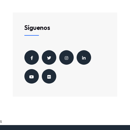
Síguenos
s