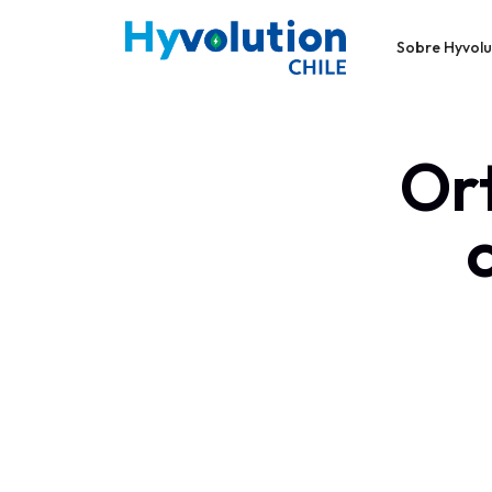
Sobre Hyvolu
Or