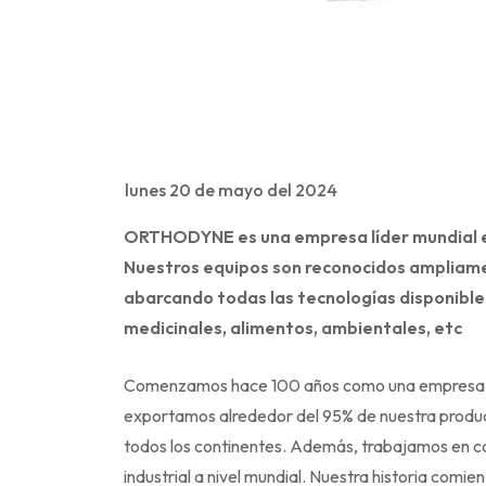
lunes 20 de mayo del 2024
ORTHODYNE es una empresa líder mundial en
Nuestros equipos son reconocidos ampliam
abarcando todas las tecnologías disponibles
medicinales, alimentos, ambientales, etc
Comenzamos hace 100 años como una empresa fami
exportamos alrededor del 95% de nuestra produc
todos los continentes. Además, trabajamos en co
industrial a nivel mundial.
Nuestra historia comien