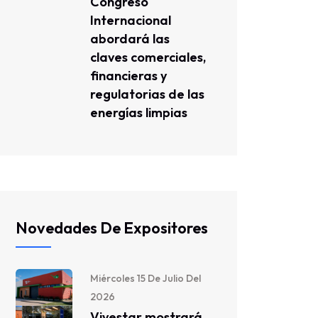
Congreso
Internacional
abordará las
claves comerciales,
financieras y
regulatorias de las
energías limpias
Novedades De Expositores
Miércoles 15 De Julio Del
2026
Vivestar mostrará