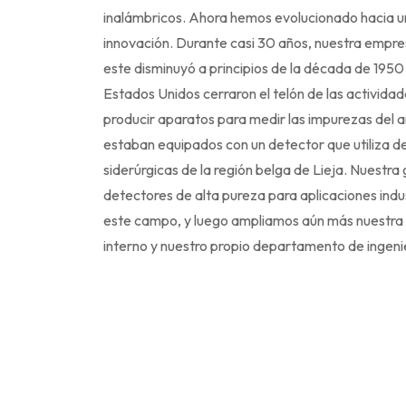
inalámbricos. Ahora hemos evolucionado hacia 
innovación. Durante casi 30 años, nuestra empre
este disminuyó a principios de la década de 1950
Estados Unidos cerraron el telón de las activida
producir aparatos para medir las impurezas del a
estaban equipados con un detector que utiliza de
siderúrgicas de la región belga de Lieja.
Nuestra g
detectores de alta pureza para aplicaciones indu
este campo, y luego ampliamos aún más nuestra 
interno y nuestro propio departamento de ingenie