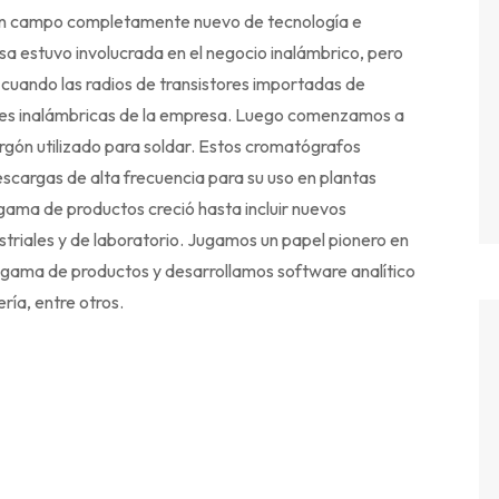
un campo completamente nuevo de tecnología e
sa estuvo involucrada en el negocio inalámbrico, pero
 cuando las radios de transistores importadas de
des inalámbricas de la empresa.
Luego comenzamos a
rgón utilizado para soldar. Estos cromatógrafos
scargas de alta frecuencia para su uso en plantas
ama de productos creció hasta incluir nuevos
striales y de laboratorio. Jugamos un papel pionero en
gama de productos y desarrollamos software analítico
ría, entre otros.