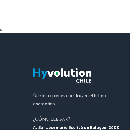
s
Únete a quienes construyen el futuro
energético.
¿CÓMO LLEGAR?
Av San Josemaría Escrivá de Balaguer 5600,