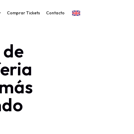
Comprar Tickets
Contacto
 de
feria
 más
ndo