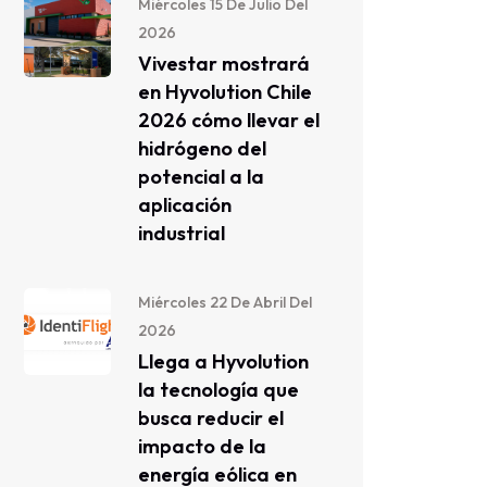
Miércoles 15 De Julio Del
2026
Vivestar mostrará
en Hyvolution Chile
2026 cómo llevar el
hidrógeno del
potencial a la
aplicación
industrial
Miércoles 22 De Abril Del
2026
Llega a Hyvolution
la tecnología que
busca reducir el
impacto de la
energía eólica en