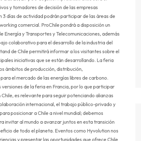
ivos y tomadores de decisión de las empresas
n 3 días de actividad podrán participar de las áreas de
tworking comercial. ProChile pondrá a disposición un
s de Energía y Transportes y Telecomunicaciones, además
jo colaborativo para el desarrollo de la industria del
and de Chile permitirá informar a los visitantes sobre el
cipales iniciativas que se están desarrollando. La feria
os ámbitos de producción, distribución,
 para el mercado de las energías libres de carbono.
versiones de la feria en Francia, por lo que participar
 Chile, es relevante para seguir potenciando alianzas
olaboración internacional, el trabajo público-privado y
para posicionar a Chile a nivel mundial; debemos
a invitar al mundo a avanzar juntos en esta transición
ficio de todo el planeta. Eventos como Hyvolution nos
encias y presentar las oportunidades que ofrece Chile