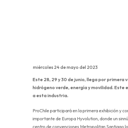
miércoles 24 de mayo del 2023
Este 28, 29 y 30 de junio, llega por primera v
hidrógeno verde, energía y movilidad. Este 
a esta industria.
ProChile participará en la primera exhibición y c
importante de Europa Hyvolution, donde un sinn
centro de convenciones Metropolitan Santiago los 