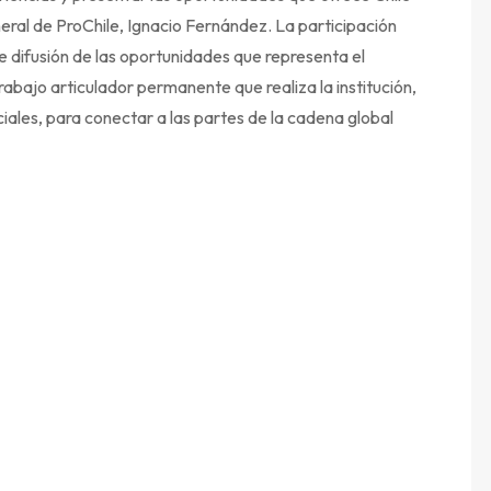
eral de ProChile, Ignacio Fernández. La participación
e difusión de las oportunidades que representa el
 trabajo articulador permanente que realiza la institución,
ciales, para conectar a las partes de la cadena global