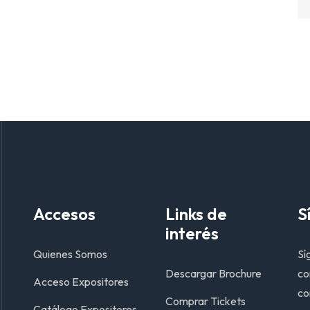
Accesos
Links de
S
interés
Quienes Somos
Sí
Descargar Brochure
co
Acceso Expositores
co
Comprar Tickets
Catálogo Expositores