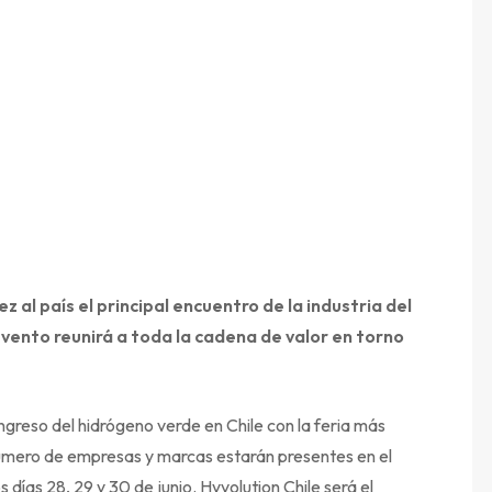
ez al país el principal encuentro de la industria del
evento reunirá a toda la cadena de valor en torno
ongreso del hidrógeno verde en Chile con la feria más
úmero de empresas y marcas estarán presentes en el
días 28, 29 y 30 de junio. Hyvolution Chile será el