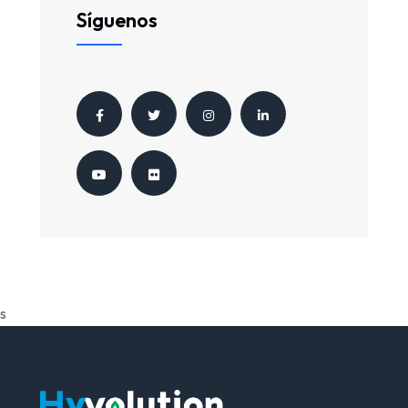
Síguenos
s