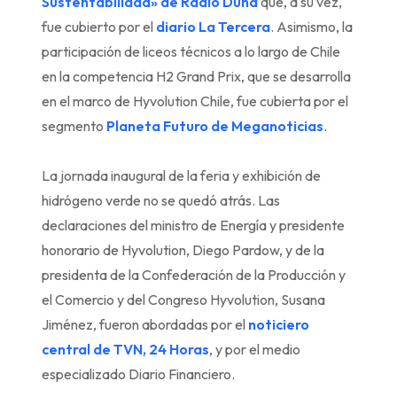
Sustentabilidad» de Radio Duna
que, a su vez,
fue cubierto por el
diario La Tercera
. Asimismo, la
participación de liceos técnicos a lo largo de Chile
en la competencia H2 Grand Prix, que se desarrolla
en el marco de Hyvolution Chile, fue cubierta por el
segmento
Planeta Futuro de Meganoticias
.
La jornada inaugural de la feria y exhibición de
hidrógeno verde no se quedó atrás. Las
declaraciones del ministro de Energía y presidente
honorario de Hyvolution, Diego Pardow, y de la
presidenta de la Confederación de la Producción y
el Comercio y del Congreso Hyvolution, Susana
Jiménez, fueron abordadas por el
noticiero
central de TVN, 24 Horas
, y por el medio
especializado Diario Financiero.