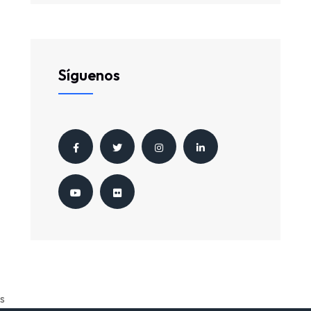
Síguenos
s