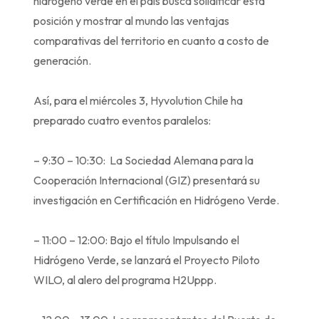
hidrógeno verde en el país busca solidificar esta
posición y mostrar al mundo las ventajas
comparativas del territorio en cuanto a costo de
generación.
Así, para el miércoles 3, Hyvolution Chile ha
preparado cuatro eventos paralelos:
– 9:30 – 10:30: La Sociedad Alemana para la
Cooperación Internacional (GIZ) presentará su
investigación en Certificación en Hidrógeno Verde.
– 11:00 – 12:00: Bajo el título Impulsando el
Hidrógeno Verde, se lanzará el Proyecto Piloto
WILO, al alero del programa H2Uppp.