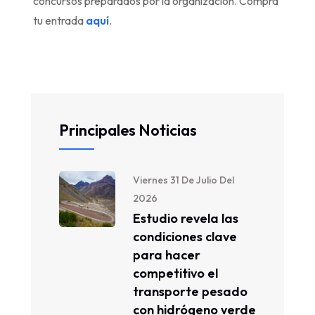
concursos preparados por la organización. Compra
tu entrada
aquí
.
Principales Noticias
Viernes 31 De Julio Del
2026
Estudio revela las
condiciones clave
para hacer
competitivo el
transporte pesado
con hidrógeno verde