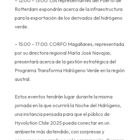
– 12:00 – 13:00: Los representantes del Puerto de
Rotterdam expondrán acerca de la infraestructura
para la exportación de los derivados del hidrógeno
verde.
– 15:00 – 17:00: CORFO Magallanes, representada
por su directora regional María José Navajas,
presentará acerca de la gestión estratégica del
Programa Transforma Hidrógeno Verde en la región
austral.
Estos eventos tendrán lugar durante la misma
jornada en la que ocurrirá la Noche del Hidrógeno,
una instancia pensada para que el público de
Hyvolution Chile 2025 pueda conectar en un
ambiente más distendido, con sorpresas y