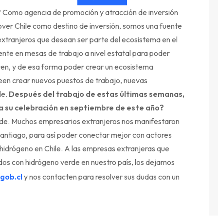
?
Como agencia de promoción y atracción de inversión
ver Chile como destino de inversión, somos una fuente
extranjeros que desean ser parte del ecosistema en el
ente en mesas de trabajo a nivel estatal para poder
icen, y de esa forma poder crear un ecosistema
een crear nuevos puestos de trabajo, nuevas
le.
Después del trabajo de estas últimas semanas,
ra su celebración en septiembre de este año?
verde. Muchos empresarios extranjeros nos manifestaron
Santiago, para así poder conectar mejor con actores
 hidrógeno en Chile. A las empresas extranjeras que
ados con hidrógeno verde en nuestro país, los dejamos
.gob.cl
y nos contacten para resolver sus dudas con un