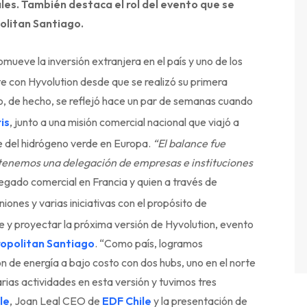
les. También destaca el rol del evento que se
politan Santiago.
mueve la inversión extranjera en el país y uno de los
con Hyvolution desde que se realizó su primera
lo, de hecho, se reflejó hace un par de semanas cuando
is
, junto a una misión comercial nacional que viajó a
te del hidrógeno verde en Europa.
“El balance fue
 tenemos una delegación de empresas e instituciones
gregado comercial en Francia y quien a través de
iones y varias iniciativas con el propósito de
e y proyectar la próxima versión de Hyvolution, evento
opolitan Santiago
. “Como país, logramos
 de energía a bajo costo con dos hubs, uno en el norte
arias actividades en esta versión y tuvimos tres
le
, Joan Leal CEO de
EDF Chile
y la presentación de