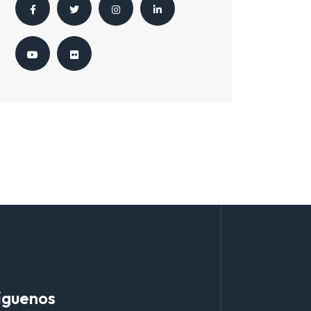
íguenos