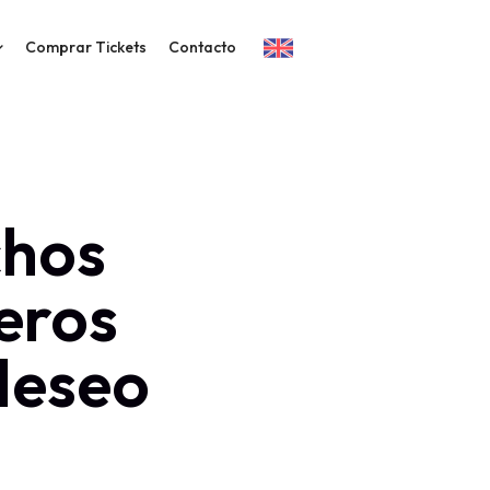
Comprar Tickets
Contacto
chos
eros
deseo