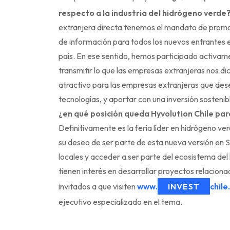
respecto a la industria del hidrógeno verde
extranjera directa tenemos el mandato de promo
de información para todos los nuevos entrantes 
país. En ese sentido, hemos participado activam
transmitir lo que las empresas extranjeras nos d
atractivo para las empresas extranjeras que des
tecnologías, y aportar con una inversión sostenib
¿en qué posición queda Hyvolution Chile pa
Definitivamente es la feria líder en hidrógeno 
su deseo de ser parte de esta nueva versión en 
locales y acceder a ser parte del ecosistema del
tienen interés en desarrollar proyectos relacion
invitados a que visiten
www.
INVEST
chile
ejecutivo especializado en el tema.