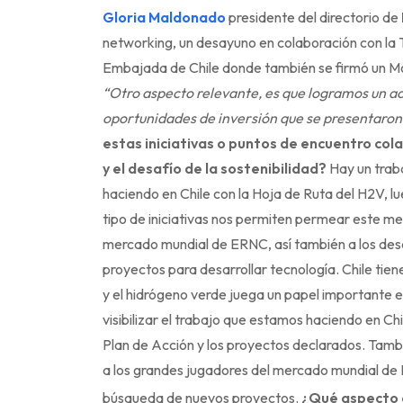
Gloria Maldonado
presidente del directorio de
networking, un desayuno en colaboración con la
Embajada de Chile donde también se firmó un M
“Otro aspecto relevante, es que logramos un ac
oportunidades de inversión que se presentaron 
estas iniciativas o puntos de encuentro cola
y el desafío de la sostenibilidad?
Hay un traba
haciendo en Chile con la Hoja de Ruta del H2V, l
tipo de iniciativas nos permiten permear este m
mercado mundial de ERNC, así también a los des
proyectos para desarrollar tecnología. Chile tie
y el hidrógeno verde juega un papel importante 
visibilizar el trabajo que estamos haciendo en C
Plan de Acción y los proyectos declarados. Tamb
a los grandes jugadores del mercado mundial de 
búsqueda de nuevos proyectos.
¿Qué aspecto d