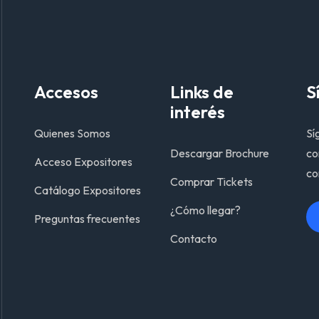
Accesos
Links de
S
interés
Quienes Somos
Sí
Descargar Brochure
co
Acceso Expositores
co
Comprar Tickets
Catálogo Expositores
¿Cómo llegar?
Preguntas frecuentes
Contacto