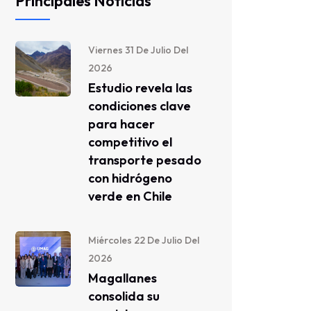
Principales Noticias
Viernes 31 De Julio Del
2026
Estudio revela las
condiciones clave
para hacer
competitivo el
transporte pesado
con hidrógeno
verde en Chile
Miércoles 22 De Julio Del
2026
Magallanes
consolida su