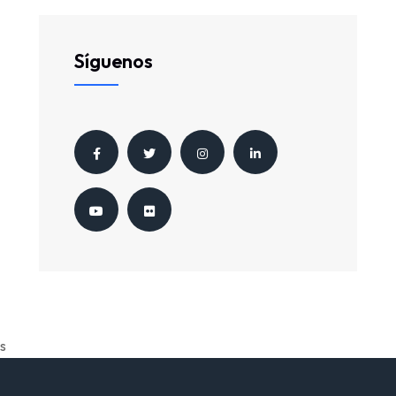
Síguenos
s