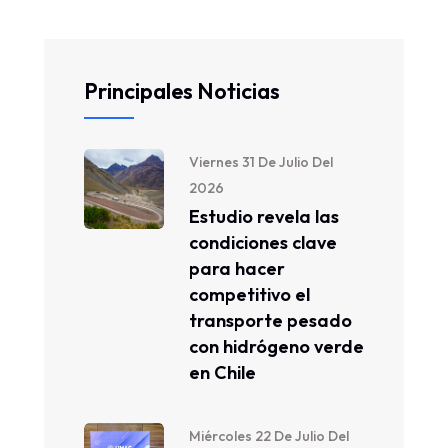
Principales Noticias
Viernes 31 De Julio Del
2026
Estudio revela las
condiciones clave
para hacer
competitivo el
transporte pesado
con hidrógeno verde
en Chile
Miércoles 22 De Julio Del