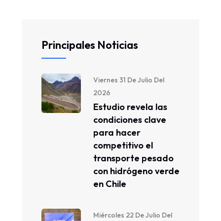
Principales Noticias
Viernes 31 De Julio Del
2026
Estudio revela las
condiciones clave
para hacer
competitivo el
transporte pesado
con hidrógeno verde
en Chile
Miércoles 22 De Julio Del