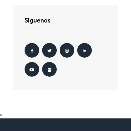
Síguenos
s